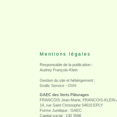
Mentions légales
Responsable de la publication :
Audrey François-Klein
Gestion du site et hébérgement :
Grafic Service - OVH
GAEC des Verts Pâturages
FRANCOIS Jean-Marie, FRANCOIS-KLEIN A
14, rue Saint Christophe 54610 EPLY
Forme Juridique : GAEC
Capital social : 130 356€